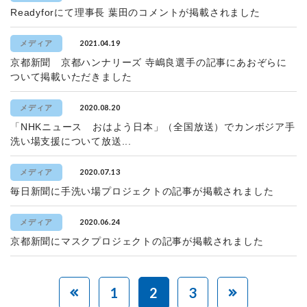
Readyforにて理事長 葉田のコメントが掲載されました
2021.04.19
メディア
京都新聞 京都ハンナリーズ 寺嶋良選手の記事にあおぞらに
ついて掲載いただきました
2020.08.20
メディア
「NHKニュース おはよう日本」（全国放送）でカンボジア手
洗い場支援について放送...
2020.07.13
メディア
毎日新聞に手洗い場プロジェクトの記事が掲載されました
2020.06.24
メディア
京都新聞にマスクプロジェクトの記事が掲載されました
1
2
3