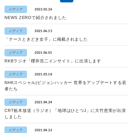
2022.02.26
メディア
NEWS ZEROで紹介されました
2021.06.15
メディア
「ナースときどき女子」に掲載されました
2021.06.01
メディア
RKBラジオ「櫻井浩二インサイト」に出演します
2021.05.18
メディア
NHKスペシャル|ビジョンハッカー 世界をアップデートする若
者たち
2021.04.24
メディア
CRT栃木放送（ラジオ）「地球はひとつJ」に大竹恵実が出演
しました
2021.04.22
メディア