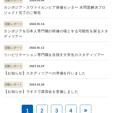
2026.03.04
活動レポート
カンボジア・スヴァイルンピア保健センター 水問題解決プロ
ジェクト完了のご報告
2026.01.16
活動レポート
カンボジアを日本人専門職の研修の場とする可能性を探るスタ
ディツアー
2026.01.12
活動レポート
リハビリテーション専門職を目指す大学生のスタディツアー
2025.10.29
活動レポート
【お知らせ】スタディツアーの準備を行いました
2025.10.24
活動レポート
【お知らせ】ラオスで講習会を実施しました
1
2
3
4