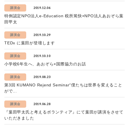
2019.12.06
講演会
特例認定NPO法人e-Education 税所篤快×NPO法人あおぞら葉
田甲太
2019.10.29
講演会
TEDx に葉田が登壇します
2019.10.10
講演会
小学校6年生へ、あおぞら×国際協力のお話
2019.08.23
講演会
第3回 KUMANO Rejend Seminar“僕たちは世界を変えること
がで...
2019.06.28
講演会
『葉田甲太氏と考えるボランティア』にて葉田が講演をさせて
いただきました