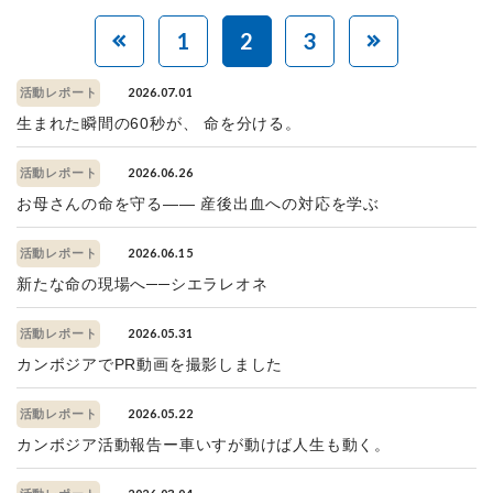
1
2
3
2026.07.01
活動レポート
生まれた瞬間の60秒が、 命を分ける。
2026.06.26
活動レポート
お母さんの命を守る—— 産後出血への対応を学ぶ
2026.06.15
活動レポート
新たな命の現場へ──シエラレオネ
2026.05.31
活動レポート
カンボジアでPR動画を撮影しました
2026.05.22
活動レポート
カンボジア活動報告ー車いすが動けば人生も動く。