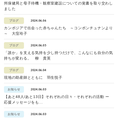
州保健局と母子待機・観察室建設についての覚書を取り交わし
ました
2024.06.06
ブログ
カンボジアで出会った赤ちゃんたち ～コンポンチュナンより
～ 大窪玲子
2024.06.05
ブログ
「誰か」を支える気持を少し持つだけで、こんなにも自分の気
持ちが変わる。 柳 貴英
2024.06.04
ブログ
現地の助産師とともに 羽生悦子
2024.06.03
お知らせ
【あと48人/あと13日】それぞれの日々・それぞれの活動 ー
応援メッセージをも...
2024.06.03
お知らせ