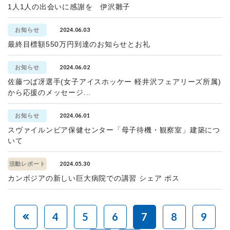
1人1人の出会いに感謝を 伊沢雛子
2024.06.03
お知らせ
最終目標額550万円到達のお知らせとお礼
2024.06.02
お知らせ
佐藤つば冴選手(女子アイスホッケー 軽井沢フェアリーズ所属)
から応援のメッセージ...
2024.06.01
お知らせ
スヴァイルンビア保健センター「母子待機・観察室」建築につ
いて
2024.05.30
活動レポート
カンボジアの新しい巨大病院での講習 シェア ポス
4
5
6
7
8
9