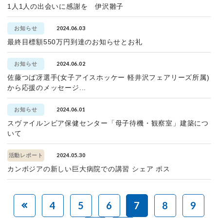
1人1人の出会いに感謝を 伊沢雛子
2024.06.03
お知らせ
最終目標額550万円到達のお知らせとお礼
2024.06.02
お知らせ
佐藤つば冴選手(女子アイスホッケー 軽井沢フェアリーズ所属)
から応援のメッセージ...
2024.06.01
お知らせ
スヴァイルンビア保健センター「母子待機・観察室」建築につ
いて
2024.05.30
活動レポート
カンボジアの新しい巨大病院での講習 シェア ポス
4
5
6
7
8
9