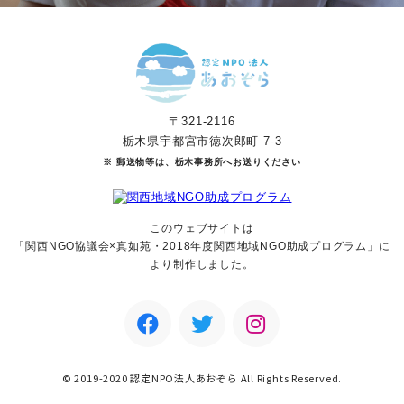
〒321-2116
栃木県宇都宮市徳次郎町 7-3
※ 郵送物等は、栃木事務所へお送りください
このウェブサイトは
「関西NGO協議会×真如苑・2018年度関西地域NGO助成
プログラム」に
より制作しました。
© 2019-2020 認定NPO法人あおぞら All Rights Reserved.