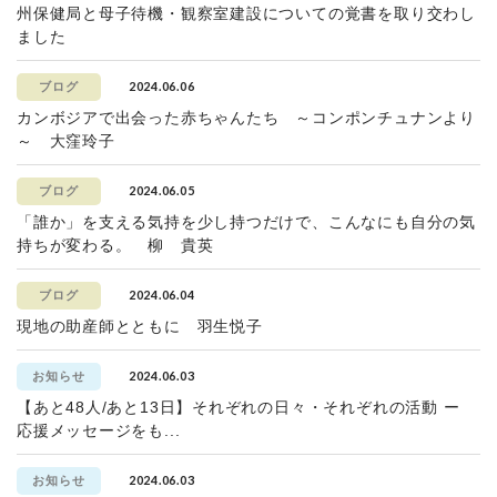
州保健局と母子待機・観察室建設についての覚書を取り交わし
ました
2024.06.06
ブログ
カンボジアで出会った赤ちゃんたち ～コンポンチュナンより
～ 大窪玲子
2024.06.05
ブログ
「誰か」を支える気持を少し持つだけで、こんなにも自分の気
持ちが変わる。 柳 貴英
2024.06.04
ブログ
現地の助産師とともに 羽生悦子
2024.06.03
お知らせ
【あと48人/あと13日】それぞれの日々・それぞれの活動 ー
応援メッセージをも...
2024.06.03
お知らせ