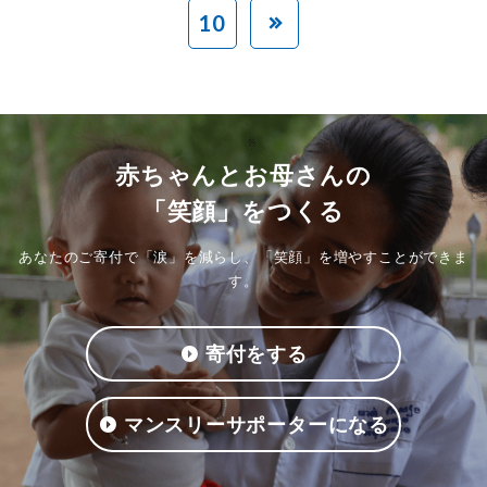
10
赤ちゃんとお母さんの
「笑顔」をつくる
あなたのご寄付で「涙」を減らし、「笑顔」を増やすことができま
す。
寄付をする
マンスリーサポーターになる