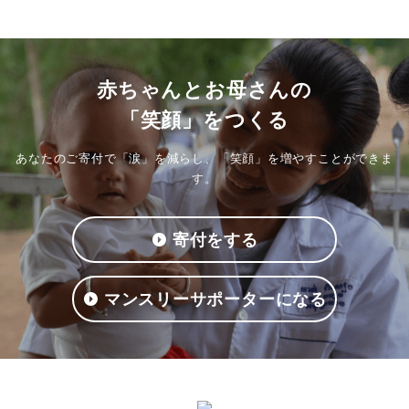
赤ちゃんとお母さんの
「笑顔」をつくる
あなたのご寄付で「涙」を減らし、「笑顔」を増やすことができま
す。
寄付をする
マンスリーサポーターになる