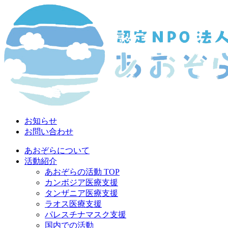
お知らせ
お問い合わせ
あおぞらについて
活動紹介
あおぞらの活動 TOP
カンボジア医療支援
タンザニア医療支援
ラオス医療支援
パレスチナマスク支援
国内での活動