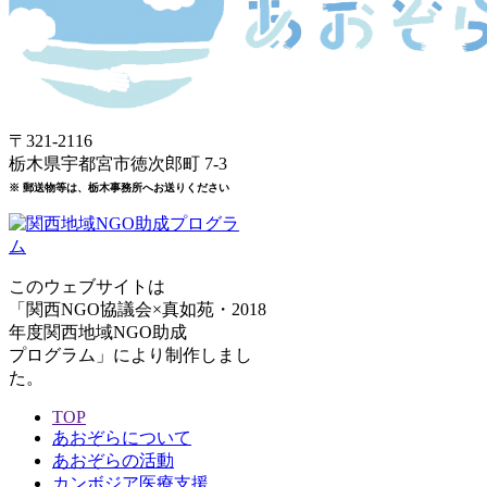
〒321-2116
栃木県宇都宮市徳次郎町 7-3
※ 郵送物等は、栃木事務所へお送りください
このウェブサイトは
「関西NGO協議会×真如苑・2018
年度関西地域NGO助成
プログラム」により制作しまし
た。
TOP
あおぞらについて
あおぞらの活動
カンボジア医療支援