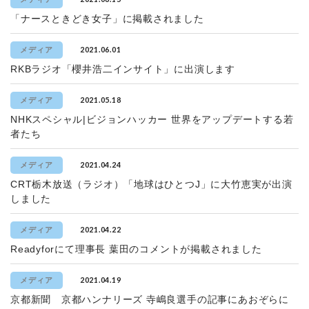
「ナースときどき女子」に掲載されました
2021.06.01
メディア
RKBラジオ「櫻井浩二インサイト」に出演します
2021.05.18
メディア
NHKスペシャル|ビジョンハッカー 世界をアップデートする若
者たち
2021.04.24
メディア
CRT栃木放送（ラジオ）「地球はひとつJ」に大竹恵実が出演
しました
2021.04.22
メディア
Readyforにて理事長 葉田のコメントが掲載されました
2021.04.19
メディア
京都新聞 京都ハンナリーズ 寺嶋良選手の記事にあおぞらに