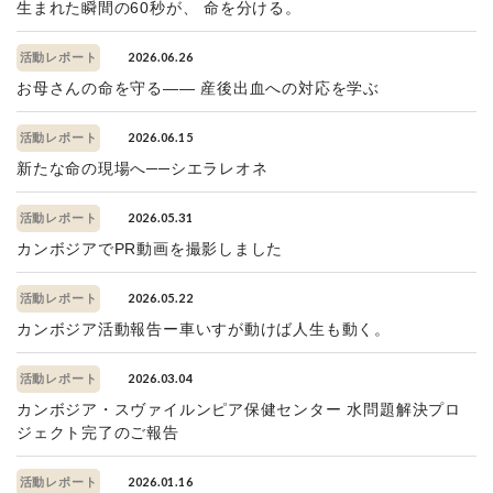
生まれた瞬間の60秒が、 命を分ける。
2026.06.26
活動レポート
お母さんの命を守る—— 産後出血への対応を学ぶ
2026.06.15
活動レポート
新たな命の現場へ──シエラレオネ
2026.05.31
活動レポート
カンボジアでPR動画を撮影しました
2026.05.22
活動レポート
カンボジア活動報告ー車いすが動けば人生も動く。
2026.03.04
活動レポート
カンボジア・スヴァイルンピア保健センター 水問題解決プロ
ジェクト完了のご報告
2026.01.16
活動レポート