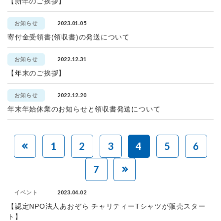
【新年のご挨拶】
2023.01.05
お知らせ
寄付金受領書(領収書)の発送について
2022.12.31
お知らせ
【年末のご挨拶】
2022.12.20
お知らせ
年末年始休業のお知らせと領収書発送について
1
2
3
4
5
6
7
2023.04.02
イベント
【認定NPO法人あおぞら チャリティーTシャツが販売スター
ト】