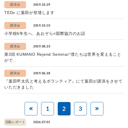
2019.10.29
講演会
TEDx に葉田が登壇します
2019.10.10
講演会
小学校6年生へ、あおぞら×国際協力のお話
2019.08.23
講演会
第3回 KUMANO Rejend Seminar“僕たちは世界を変えること
がで...
2019.06.28
講演会
『葉田甲太氏と考えるボランティア』にて葉田が講演をさせて
いただきました
1
2
3
2026.07.01
活動レポート