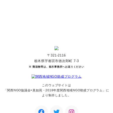
寄付をする
マンスリーサポーターになる
〒321-2116
栃木県宇都宮市徳次郎町 7-3
※ 郵送物等は、栃木事務所へお送りください
このウェブサイトは
「関西NGO協議会×真如苑・2018年度関西地域NGO助成
プログラム」に
より制作しました。