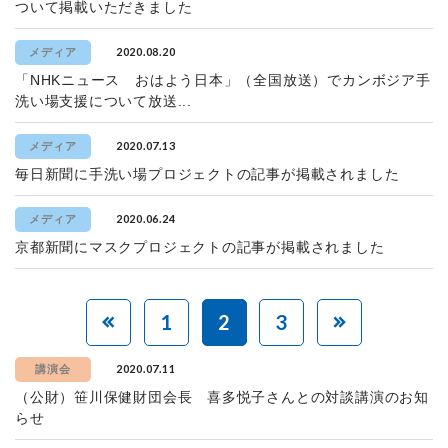
ついて掲載いただきました
2020.08.20
メディア
「NHKニュース おはよう日本」（全国放送）でカンボジア手
洗い場支援について放送...
2020.07.13
メディア
毎日新聞に手洗い場プロジェクトの記事が掲載されました
2020.06.24
メディア
京都新聞にマスクプロジェクトの記事が掲載されました
1
2
3
2020.07.11
講演会
（公財）笹川保健財団会長 喜多悦子さんとの対談講演のお知
らせ