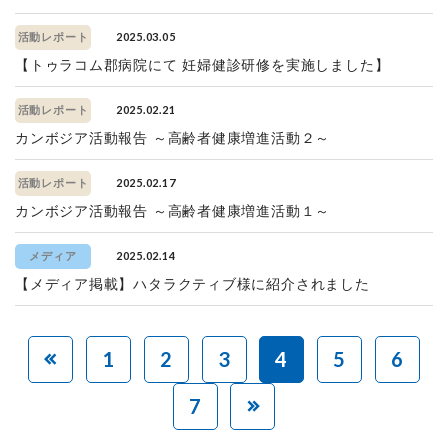
2025.03.05
活動レポート
【トゥラコム郡病院にて 妊婦健診研修を実施しました】
2025.02.21
活動レポート
カンボジア活動報告 ～高齢者健康増進活動２～
2025.02.17
活動レポート
カンボジア活動報告 ～高齢者健康増進活動１～
2025.02.14
メディア
【メディア掲載】ハタラクティブ様に紹介されました
1
2
3
4
5
6
7