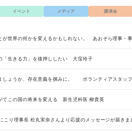
イベント
メディア
講演会
とが世界の何かを変えるかもしれない。 あおぞら理事・事
の「生きる力」を後押ししたい 大窪玲子
ましょうか、存在意義を掴みに。 ボランティアスタッフ
がてこの国の将来を変える 新生児科医 柳貴英
人にこり理事長 松丸実奈さんより応援のメッセージが届きま