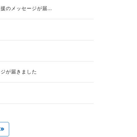
のメッセージが届...
ージが届きました