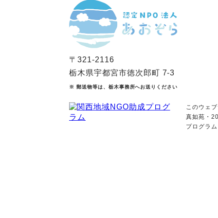
〒321-2116
栃木県宇都宮市徳次郎町 7-3
※ 郵送物等は、栃木事務所へお送りください
このウェブ
真如苑・2
プログラム