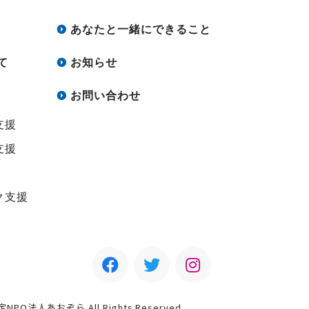
あなたと一緒にできること
て
お知らせ
お問い合わせ
支援
支援
ク支援
認定NPO法人あおぞら All Rights Reserved.