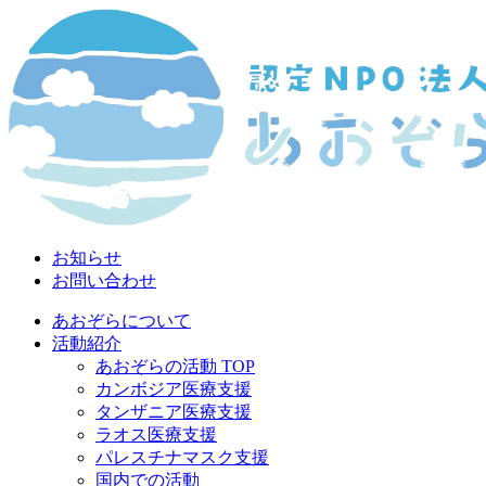
お知らせ
お問い合わせ
あおぞらについて
活動紹介
あおぞらの活動 TOP
カンボジア医療支援
タンザニア医療支援
ラオス医療支援
パレスチナマスク支援
国内での活動