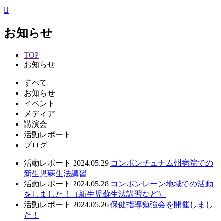
お知らせ
TOP
お知らせ
すべて
お知らせ
イベント
メディア
講演会
活動レポート
ブログ
活動レポート
2024.05.29
コンポンチュナム州病院での
新生児蘇生法講習
活動レポート
2024.05.28
コンポンレーン地域での活動
をしました！（新生児蘇生法講習など）
活動レポート
2024.05.26
保健指導勉強会を開催しまし
た！