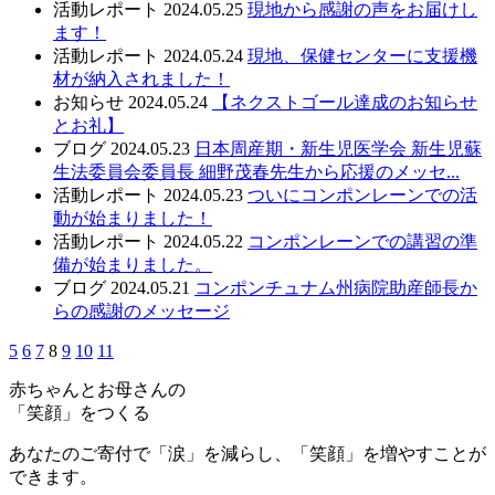
活動レポート
2024.05.25
現地から感謝の声をお届けし
ます！
活動レポート
2024.05.24
現地、保健センターに支援機
材が納入されました！
お知らせ
2024.05.24
【ネクストゴール達成のお知らせ
とお礼】
ブログ
2024.05.23
日本周産期・新生児医学会 新生児蘇
生法委員会委員長 細野茂春先生から応援のメッセ...
活動レポート
2024.05.23
ついにコンポンレーンでの活
動が始まりました！
活動レポート
2024.05.22
コンポンレーンでの講習の準
備が始まりました。
ブログ
2024.05.21
コンポンチュナム州病院助産師長か
らの感謝のメッセージ
5
6
7
8
9
10
11
赤ちゃんとお母さんの
「笑顔」をつくる
あなたのご寄付で「涙」を減らし、「笑顔」を増やすことが
できます。