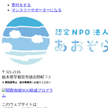
寄付をする
マンスリーサポーターになる
〒321-2116
栃木県宇都宮市徳次郎町 7-3
※ 郵送物等は、栃木事務所へお送りください
このウェブサイトは