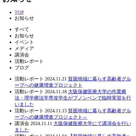
TOP
お知らせ
すべて
お知らせ
イベント
メディア
講演会
活動レポート
ブログ
活動レポート
2024.11.21
貧困地域に暮らす高齢者グル
ープへの健康増進プロジェクト
活動レポート
2024.11.18
大阪保健医療大学の作業療
法・理学療法学専攻学生がプノンペンで臨時実習を行
いました
活動レポート
2024.11.15
貧困地域に暮らす高齢者グル
ープへの健康増進プロジェクト～
講演会
2024.11.11
大阪保健医療大学にて講演会を行い
ました