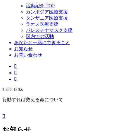
活動紹介 TOP
カンボジア医療支援
タンザニア医療支援
ラオス医療支援
パレスチナマスク支援
国内での活動
あなたと一緒にできること
お知らせ
お問い合わせ
TED Talks
行動すれば救える命について
お知らせ