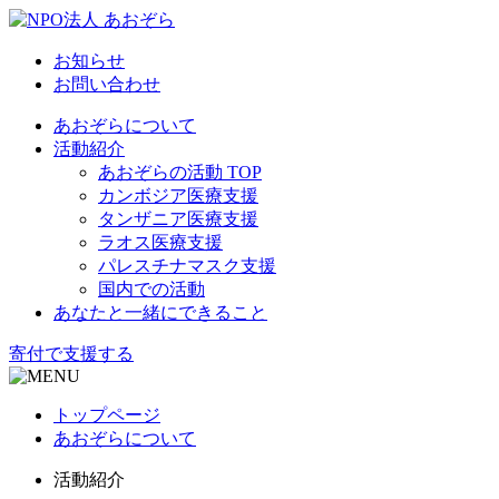
お知らせ
お問い合わせ
あおぞらについて
活動紹介
あおぞらの活動 TOP
カンボジア医療支援
タンザニア医療支援
ラオス医療支援
パレスチナマスク支援
国内での活動
あなたと一緒にできること
寄付で支援する
トップページ
あおぞらについて
活動紹介