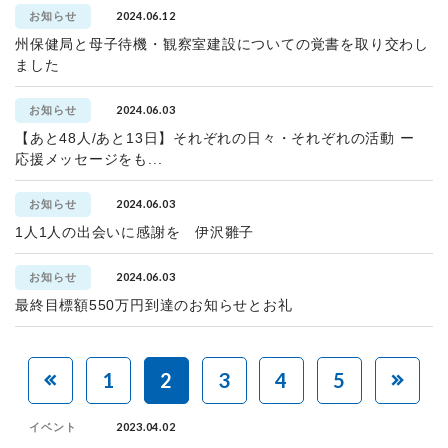
2024.06.12
お知らせ
州保健局と母子待機・観察室建設についての覚書を取り交わし
ました
2024.06.03
お知らせ
【あと48人/あと13日】それぞれの日々・それぞれの活動 ー
応援メッセージをも...
2024.06.03
お知らせ
1人1人の出会いに感謝を 伊沢雛子
2024.06.03
お知らせ
最終目標額550万円到達のお知らせとお礼
1
2
3
4
5
2023.04.02
イベント