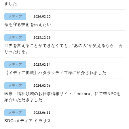
ました
2026.02.25
メディア
命を守る技術を伝えたい
2025.12.28
メディア
世界を変えることができなくても、“あの人”が笑えるなら、あ
りったけを。
2025.02.14
メディア
【メディア掲載】ハタラクティブ様に紹介されました
2024.02.06
メディア
医療・福祉領域のお仕事情報サイト「mikaru」にて幣NPOを
紹介いただきました...
2023.06.11
メディア
SDGsメディア ミラサス