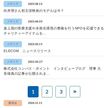
2023.04.13
メディア
向井理さん初主演映画のモデルは今？
2023.04.03
メディア
途上国の医療支援や水衛生環境の整備を行うNPOを応援できる
チャリティーアイテムを...
2023.03.15
メディア
ELECOM ニュースリリース
2022.03.27
メディア
株式会社コンパス・ポイント インタビューブログ 理事 大
音雄真の記事が公開されま...
1
2
3
2024.11.11
講演会