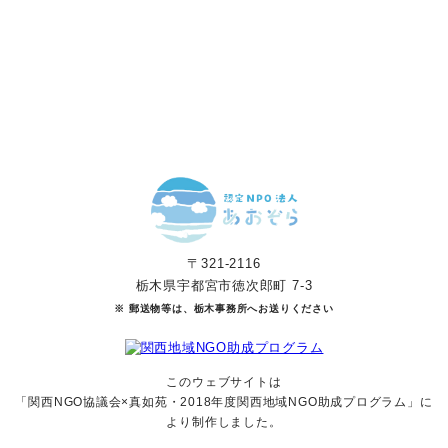
寄付をする
マンスリーサポーターになる
〒321-2116
栃木県宇都宮市徳次郎町 7-3
※ 郵送物等は、栃木事務所へお送りください
このウェブサイトは
「関西NGO協議会×真如苑・2018年度関西地域NGO助成
プログラム」に
より制作しました。