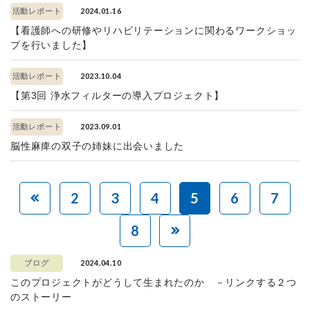
2024.01.16
活動レポート
【看護師への研修やリハビリテーションに関わるワークショッ
プを行いました】
2023.10.04
活動レポート
【第3回 浄水フィルターの導入プロジェクト】
2023.09.01
活動レポート
脳性麻痺の双子の姉妹に出会いました
2
3
4
5
6
7
8
2024.04.10
ブログ
このプロジェクトがどうして生まれたのか －リンクする２つ
のストーリー