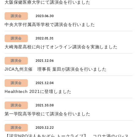
大阪保健医療大学にて講演会を行いました
2023.06.30
講演会
中央大学付属高等学校で講演会を行いました
2022.01.31
講演会
大崎海星高校に向けてオンライン講演会を実施しました
2021.12.06
講演会
JICA九州主催 理事長 葉田が講演会を行いました
2021.12.04
講演会
Healthtech 2021に登壇しました
2021.10.08
講演会
第一学院高等学校にて講演会を行いました
2020.12.22
講演会
【認定NPO法人あおぞら トークライブ】 コロナ渦のパレス