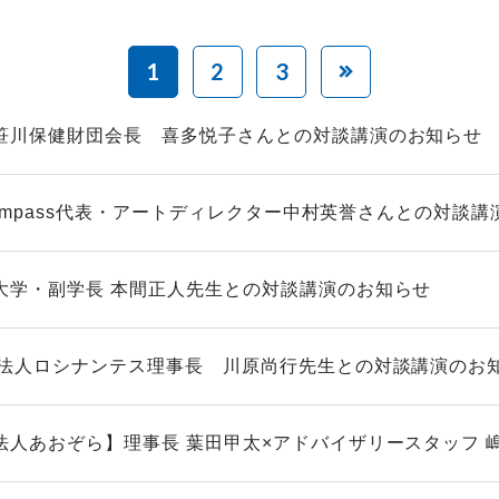
1
2
3
笹川保健財団会長 喜多悦子さんとの対談講演のお知らせ
lCompass代表・アートディレクター中村英誉さんとの対談講演
大学・副学長 本間正人先生との対談講演のお知らせ
O法人ロシナンテス理事長 川原尚行先生との対談講演のお
法人あおぞら】理事長 葉田甲太×アドバイザリースタッフ 