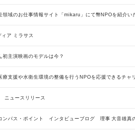
領域のお仕事情報サイト「mikaru」にて幣NPOを紹介いた
ディア ミラサス
ん初主演映画のモデルは今？
医療支援や水衛生環境の整備を行うNPOを応援できるチャリテ
OM ニュースリリース
コンパス・ポイント インタビューブログ 理事 大音雄真の記