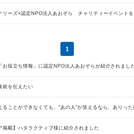
ナリーズ×認定NPO法人あおぞら チャリティーイベント
1
「お役立ち情報」に認定NPO法人あおぞらが紹介されまし
技術を伝えたい
えることができなくても、“あの人”が笑えるなら、ありった
ア掲載】ハタラクティブ様に紹介されました