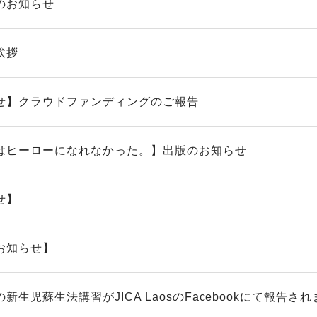
のお知らせ
挨拶
せ】クラウドファンディングのご報告
はヒーローになれなかった。】出版のお知らせ
せ】
お知らせ】
新生児蘇生法講習がJICA LaosのFacebookにて報告されま