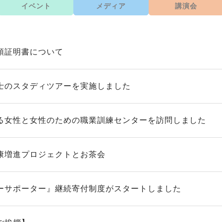
イベント
メディア
講演会
領証明書について
士のスタディツアーを実施しました
る女性と女性のための職業訓練センターを訪問しました
康増進プロジェクトとお茶会
ーサポーター』継続寄付制度がスタートしました