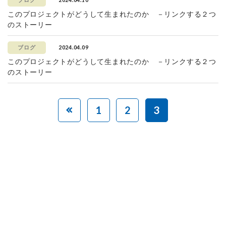
ブログ
このプロジェクトがどうして生まれたのか －リンクする２つ
のストーリー
2024.04.09
ブログ
このプロジェクトがどうして生まれたのか －リンクする２つ
のストーリー
1
2
3
赤ちゃんとお母さんの
「笑顔」をつくる
あなたのご寄付で「涙」を減らし、「笑顔」を増やすことができま