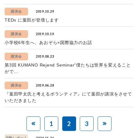
2019.10.29
講演会
TEDx に葉田が登壇します
2019.10.10
講演会
小学校6年生へ、あおぞら×国際協力のお話
2019.08.23
講演会
第3回 KUMANO Rejend Seminar“僕たちは世界を変えること
がで...
2019.06.28
講演会
『葉田甲太氏と考えるボランティア』にて葉田が講演をさせて
いただきました
1
2
3
2024.11.26