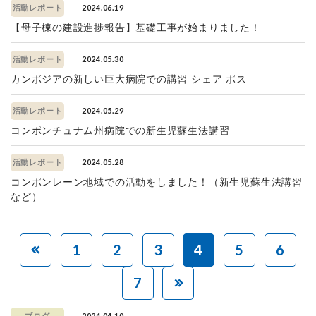
2024.06.19
活動レポート
【母子棟の建設進捗報告】基礎工事が始まりました！
2024.05.30
活動レポート
カンボジアの新しい巨大病院での講習 シェア ポス
2024.05.29
活動レポート
コンポンチュナム州病院での新生児蘇生法講習
2024.05.28
活動レポート
コンポンレーン地域での活動をしました！（新生児蘇生法講習
など）
1
2
3
4
5
6
7
2024.04.10