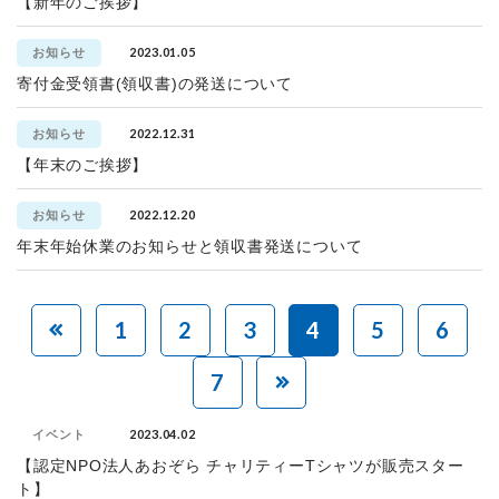
【新年のご挨拶】
2023.01.05
お知らせ
寄付金受領書(領収書)の発送について
2022.12.31
お知らせ
【年末のご挨拶】
2022.12.20
お知らせ
年末年始休業のお知らせと領収書発送について
1
2
3
4
5
6
7
2023.04.02
イベント
【認定NPO法人あおぞら チャリティーTシャツが販売スター
ト】