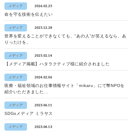
2026.02.25
メディア
命を守る技術を伝えたい
2025.12.28
メディア
世界を変えることができなくても、“あの人”が笑えるなら、あ
りったけを。
2025.02.14
メディア
【メディア掲載】ハタラクティブ様に紹介されました
2024.02.06
メディア
医療・福祉領域のお仕事情報サイト「mikaru」にて幣NPOを
紹介いただきました...
2023.06.11
メディア
SDGsメディア ミラサス
2023.04.13
メディア