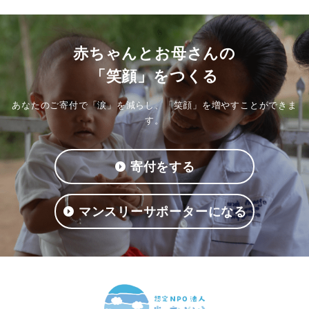
赤ちゃんとお母さんの
「笑顔」をつくる
あなたのご寄付で「涙」を減らし、「笑顔」を増やすことができま
す。
寄付をする
マンスリーサポーターになる