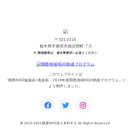
〒321-2116
栃木県宇都宮市徳次郎町 7-3
※ 郵送物等は、栃木事務所へお送りください
このウェブサイトは
「関西NGO協議会×真如苑・2018年度関西地域NGO助成
プログラム」に
より制作しました。
© 2019-2020 認定NPO法人あおぞら All Rights Reserved.