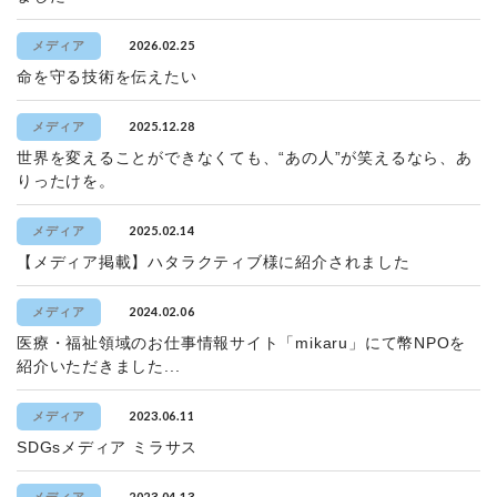
2026.02.25
メディア
命を守る技術を伝えたい
2025.12.28
メディア
世界を変えることができなくても、“あの人”が笑えるなら、あ
りったけを。
2025.02.14
メディア
【メディア掲載】ハタラクティブ様に紹介されました
2024.02.06
メディア
医療・福祉領域のお仕事情報サイト「mikaru」にて幣NPOを
紹介いただきました...
2023.06.11
メディア
SDGsメディア ミラサス
2023.04.13