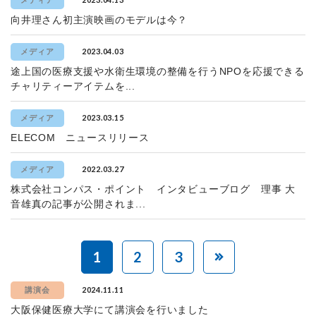
メディア
向井理さん初主演映画のモデルは今？
2023.04.03
メディア
途上国の医療支援や水衛生環境の整備を行うNPOを応援できる
チャリティーアイテムを...
2023.03.15
メディア
ELECOM ニュースリリース
2022.03.27
メディア
株式会社コンパス・ポイント インタビューブログ 理事 大
音雄真の記事が公開されま...
1
2
3
2024.11.11
講演会
大阪保健医療大学にて講演会を行いました