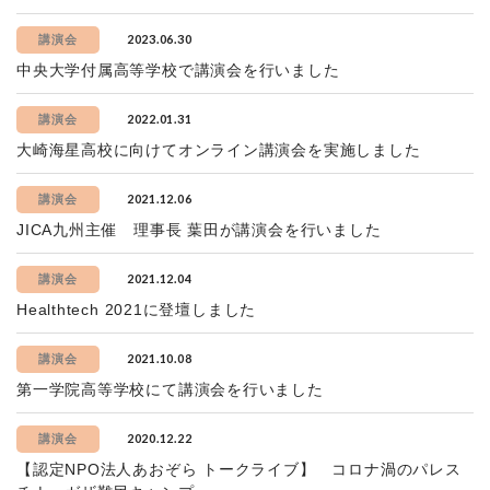
2023.06.30
講演会
中央大学付属高等学校で講演会を行いました
2022.01.31
講演会
大崎海星高校に向けてオンライン講演会を実施しました
2021.12.06
講演会
JICA九州主催 理事長 葉田が講演会を行いました
2021.12.04
講演会
Healthtech 2021に登壇しました
2021.10.08
講演会
第一学院高等学校にて講演会を行いました
2020.12.22
講演会
【認定NPO法人あおぞら トークライブ】 コロナ渦のパレス