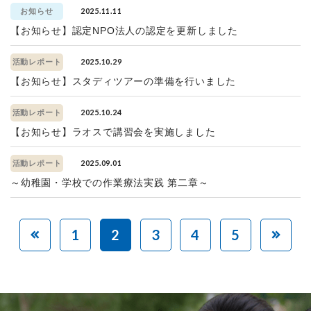
2025.11.11
お知らせ
【お知らせ】認定NPO法人の認定を更新しました
2025.10.29
活動レポート
【お知らせ】スタディツアーの準備を行いました
2025.10.24
活動レポート
【お知らせ】ラオスで講習会を実施しました
2025.09.01
活動レポート
～幼稚園・学校での作業療法実践 第二章～
1
2
3
4
5