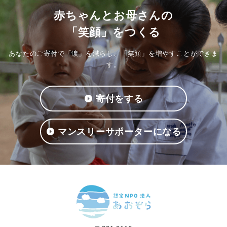
赤ちゃんとお母さんの
「笑顔」をつくる
あなたのご寄付で「涙」を減らし、「笑顔」を増やすことができま
す。
寄付をする
マンスリーサポーターになる