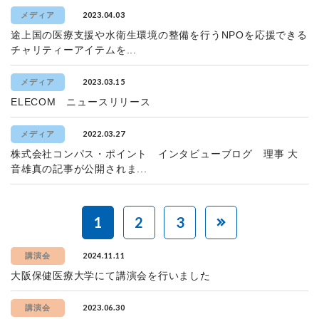
2023.04.03
メディア
途上国の医療支援や水衛生環境の整備を行うNPOを応援できる
チャリティーアイテムを...
2023.03.15
メディア
ELECOM ニュースリリース
2022.03.27
メディア
株式会社コンパス・ポイント インタビューブログ 理事 大
音雄真の記事が公開されま...
1
2
3
2024.11.11
講演会
大阪保健医療大学にて講演会を行いました
2023.06.30
講演会