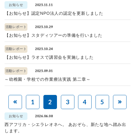
2025.11.11
お知らせ
【お知らせ】認定NPO法人の認定を更新しました
2025.10.29
活動レポート
【お知らせ】スタディツアーの準備を行いました
2025.10.24
活動レポート
【お知らせ】ラオスで講習会を実施しました
2025.09.01
活動レポート
～幼稚園・学校での作業療法実践 第二章～
1
2
3
4
5
2026.06.08
お知らせ
西アフリカ・シエラレオネへ。 あおぞら、新たな地へ踏み出
します。