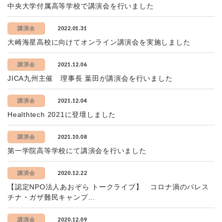
中央大学付属高等学校で講演会を行いました
2022.01.31
講演会
大崎海星高校に向けてオンライン講演会を実施しました
2021.12.06
講演会
JICA九州主催 理事長 葉田が講演会を行いました
2021.12.04
講演会
Healthtech 2021に登壇しました
2021.10.08
講演会
第一学院高等学校にて講演会を行いました
2020.12.22
講演会
【認定NPO法人あおぞら トークライブ】 コロナ渦のパレス
チナ・ガザ難民キャンプ...
2020.12.09
講演会