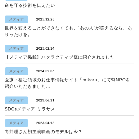
命を守る技術を伝えたい
2025.12.28
メディア
世界を変えることができなくても、“あの人”が笑えるなら、あ
りったけを。
2025.02.14
メディア
【メディア掲載】ハタラクティブ様に紹介されました
2024.02.06
メディア
医療・福祉領域のお仕事情報サイト「mikaru」にて幣NPOを
紹介いただきました...
2023.06.11
メディア
SDGsメディア ミラサス
2023.04.13
メディア
向井理さん初主演映画のモデルは今？