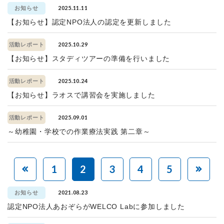
2025.11.11
お知らせ
【お知らせ】認定NPO法人の認定を更新しました
2025.10.29
活動レポート
【お知らせ】スタディツアーの準備を行いました
2025.10.24
活動レポート
【お知らせ】ラオスで講習会を実施しました
2025.09.01
活動レポート
～幼稚園・学校での作業療法実践 第二章～
1
2
3
4
5
2021.08.23
お知らせ
認定NPO法人あおぞらがWELCO Labに参加しました