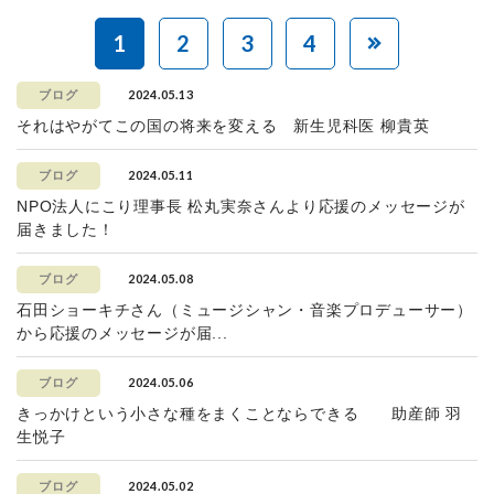
1
2
3
4
2024.05.13
ブログ
それはやがてこの国の将来を変える 新生児科医 柳貴英
2024.05.11
ブログ
NPO法人にこり理事長 松丸実奈さんより応援のメッセージが
届きました！
2024.05.08
ブログ
石田ショーキチさん（ミュージシャン・音楽プロデューサー）
から応援のメッセージが届...
2024.05.06
ブログ
きっかけという小さな種をまくことならできる 助産師 羽
生悦子
2024.05.02
ブログ