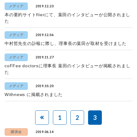
2019.12.23
メディア
本の要約サイトflierにて、葉田のインタビューが公開されまし
た
2019.12.06
メディア
中村哲先生の訃報に際し、理事長の葉田が取材を受けました
2019.11.27
メディア
coFFee doctorsに理事長 葉田のインタビューが掲載されまし
た
2019.10.20
メディア
Withnews に掲載されました
1
2
3
2019.06.14
講演会