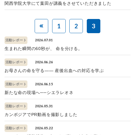
関西学院大学にて葉田が講義をさせていただきました
1
2
3
2026.07.01
活動レポート
生まれた瞬間の60秒が、 命を分ける。
2026.06.26
活動レポート
お母さんの命を守る—— 産後出血への対応を学ぶ
2026.06.15
活動レポート
新たな命の現場へ──シエラレオネ
2026.05.31
活動レポート
カンボジアでPR動画を撮影しました
2026.05.22
活動レポート