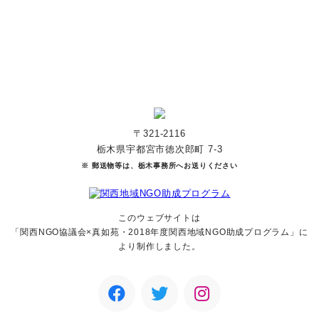
マンスリーサポーターになる
〒321-2116
栃木県宇都宮市徳次郎町 7-3
※ 郵送物等は、栃木事務所へお送りください
このウェブサイトは
「関西NGO協議会×真如苑・2018年度関西地域NGO助成
プログラム」に
より制作しました。