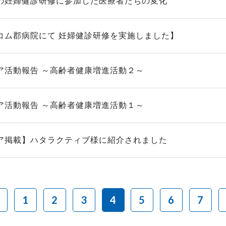
の妊婦健診研修に参加した医療者たちの変化
コム郡病院にて 妊婦健診研修を実施しました】
ア活動報告 ～高齢者健康増進活動２～
ア活動報告 ～高齢者健康増進活動１～
ア掲載】ハタラクティブ様に紹介されました
1
2
3
4
5
6
7