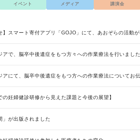
イベント
メディア
講演会
せ】スマート寄付アプリ「GOJO」にて、あおぞらの活動
ジアで、脳卒中後遺症をもつ方々への作業療法を行いまし
ジアにて、脳卒中後遺症をもつ方への作業療法についてお
での妊婦健診研修から見えた課題と今後の展望】
間」が出版されました