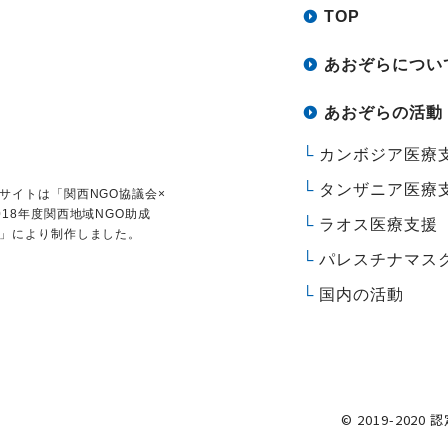
TOP
あおぞらについ
あおぞらの活動
カンボジア医療
タンザニア医療
サイトは
「関西NGO協議会×
018年度関西地域NGO助成
ラオス医療支援
」により制作しました。
パレスチナマス
国内の活動
© 2019-2020 