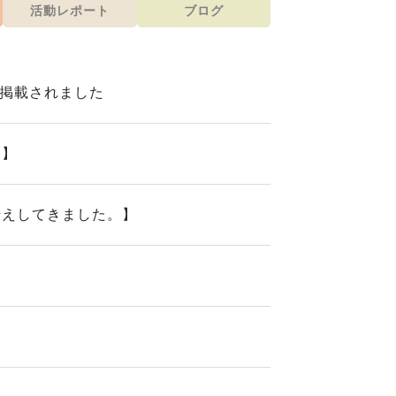
活動レポート
ブログ
が掲載されました
た】
伝えしてきました。】