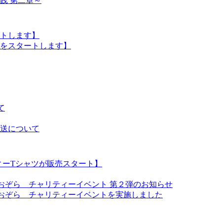
践 第二章～
トします】
をスタートします】
て
送について
ィーTシャツが販売スタート】
あおぞら チャリティーイベント 第２弾のお知らせ
あおぞら チャリティーイベントを実施しました