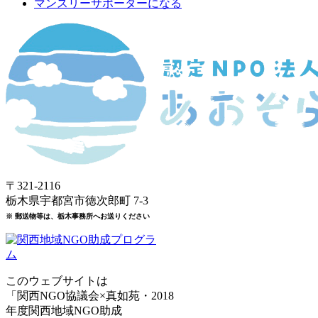
マンスリーサポーターになる
〒321-2116
栃木県宇都宮市徳次郎町 7-3
※ 郵送物等は、栃木事務所へお送りください
このウェブサイトは
「関西NGO協議会×真如苑・2018
年度関西地域NGO助成