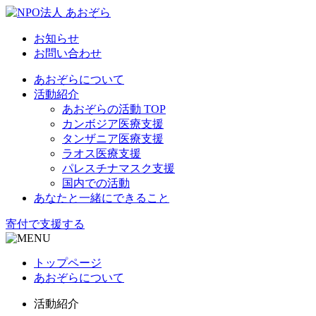
お知らせ
お問い合わせ
あおぞらについて
活動紹介
あおぞらの活動 TOP
カンボジア医療支援
タンザニア医療支援
ラオス医療支援
パレスチナマスク支援
国内での活動
あなたと一緒にできること
寄付で支援する
トップページ
あおぞらについて
活動紹介