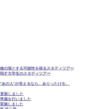
修の場とする可能性を探るスタディツアー
指す大学生のスタディツアー
“あの人”が笑えるなら、ありったけを。
を更新しました
準備を行いました
実施しました