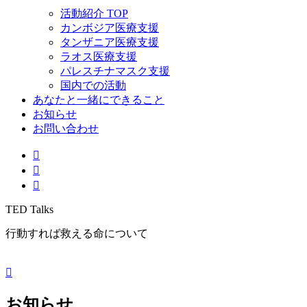
活動紹介 TOP
カンボジア医療支援
タンザニア医療支援
ラオス医療支援
パレスチナマスク支援
国内での活動
あなたと一緒にできること
お知らせ
お問い合わせ
TED Talks
行動すれば救える命について
お知らせ