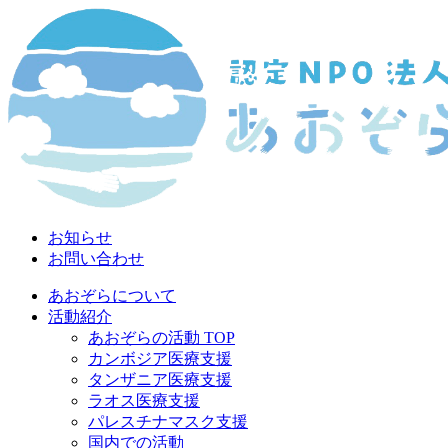
お知らせ
お問い合わせ
あおぞらについて
活動紹介
あおぞらの活動 TOP
カンボジア医療支援
タンザニア医療支援
ラオス医療支援
パレスチナマスク支援
国内での活動