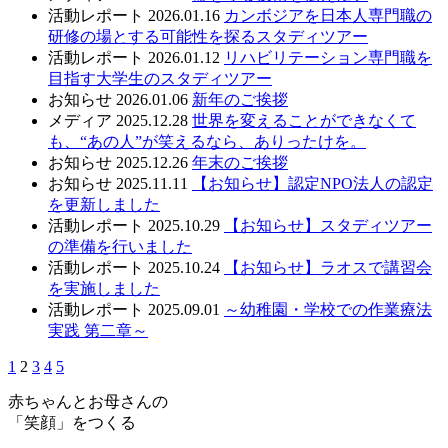
活動レポート
2026.01.16
カンボジアを日本人専門職の
研修の場とする可能性を探るスタディツアー
活動レポート
2026.01.12
リハビリテーション専門職を
目指す大学生のスタディツアー
お知らせ
2026.01.06
新年のご挨拶
メディア
2025.12.28
世界を変えることができなくて
も、“あの人”が笑えるなら、ありったけを。
お知らせ
2025.12.26
年末のご挨拶
お知らせ
2025.11.11
【お知らせ】認定NPO法人の認定
を更新しました
活動レポート
2025.10.29
【お知らせ】スタディツアー
の準備を行いました
活動レポート
2025.10.24
【お知らせ】ラオスで講習会
を実施しました
活動レポート
2025.09.01
～幼稚園・学校での作業療法
実践 第二章～
1
2
3
4
5
赤ちゃんとお母さんの
「笑顔」をつくる