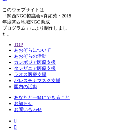
このウェブサイトは
「関西NGO協議会×真如苑・2018
年度関西地域NGO助成
プログラム」により制作しまし
た。
TOP
あおぞらについて
あおぞらの活動
カンボジア医療支援
タンザニア医療支援
ラオス医療支援
パレスチナマスク支援
国内の活動
あなたと一緒にできること
お知らせ
お問い合わせ