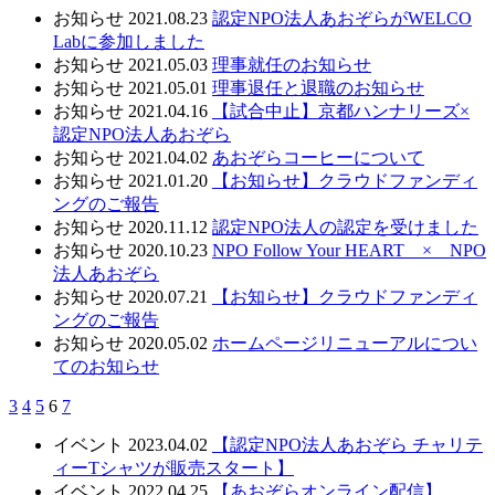
お知らせ
2021.08.23
認定NPO法人あおぞらがWELCO
Labに参加しました
お知らせ
2021.05.03
理事就任のお知らせ
お知らせ
2021.05.01
理事退任と退職のお知らせ
お知らせ
2021.04.16
【試合中止】京都ハンナリーズ×
認定NPO法人あおぞら
お知らせ
2021.04.02
あおぞらコーヒーについて
お知らせ
2021.01.20
【お知らせ】クラウドファンディ
ングのご報告
お知らせ
2020.11.12
認定NPO法人の認定を受けました
お知らせ
2020.10.23
NPO Follow Your HEART × NPO
法人あおぞら
お知らせ
2020.07.21
【お知らせ】クラウドファンディ
ングのご報告
お知らせ
2020.05.02
ホームページリニューアルについ
てのお知らせ
3
4
5
6
7
イベント
2023.04.02
【認定NPO法人あおぞら チャリテ
ィーTシャツが販売スタート】
イベント
2022.04.25
【あおぞらオンライン配信】