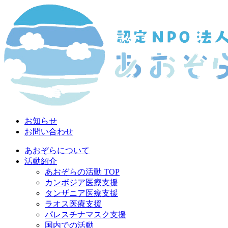
お知らせ
お問い合わせ
あおぞらについて
活動紹介
あおぞらの活動 TOP
カンボジア医療支援
タンザニア医療支援
ラオス医療支援
パレスチナマスク支援
国内での活動