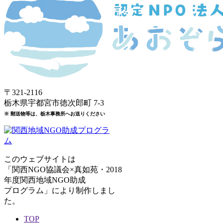
〒321-2116
栃木県宇都宮市徳次郎町 7-3
※ 郵送物等は、栃木事務所へお送りください
このウェブサイトは
「関西NGO協議会×真如苑・2018
年度関西地域NGO助成
プログラム」により制作しまし
た。
TOP