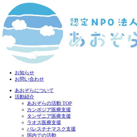
お知らせ
お問い合わせ
あおぞらについて
活動紹介
あおぞらの活動 TOP
カンボジア医療支援
タンザニア医療支援
ラオス医療支援
パレスチナマスク支援
国内での活動