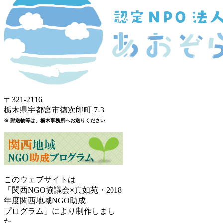
〒321-2116
栃木県宇都宮市徳次郎町 7-3
※ 郵送物等は、栃木事務所へお送りください
このウェブサイトは
「関西NGO協議会×真如苑・2018
年度関西地域NGO助成
プログラム」により制作しまし
た。