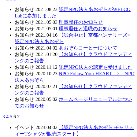
お知らせ
2021.08.23
認定NPO法人あおぞらがWELCO
Labに参加しました
お知らせ
2021.05.03
理事就任のお知らせ
お知らせ
2021.05.01
理事退任と退職のお知らせ
お知らせ
2021.04.16
【試合中止】京都ハンナリーズ×
認定NPO法人あおぞら
お知らせ
2021.04.02
あおぞらコーヒーについて
お知らせ
2021.01.20
【お知らせ】クラウドファンディ
ングのご報告
お知らせ
2020.11.12
認定NPO法人の認定を受けました
お知らせ
2020.10.23
NPO Follow Your HEART × NPO
法人あおぞら
お知らせ
2020.07.21
【お知らせ】クラウドファンディ
ングのご報告
お知らせ
2020.05.02
ホームページリニューアルについ
てのお知らせ
3
4
5
6
7
イベント
2023.04.02
【認定NPO法人あおぞら チャリテ
ィーTシャツが販売スタート】