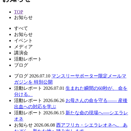
TOP
お知らせ
すべて
お知らせ
イベント
メディア
講演会
活動レポート
ブログ
ブログ
2026.07.10
マンスリーサポーター限定メールマ
ガジンを 特別公開
活動レポート
2026.07.01
生まれた瞬間の60秒が、 命を
分ける。
活動レポート
2026.06.26
お母さんの命を守る—— 産後
出血への対応を学ぶ
活動レポート
2026.06.15
新たな命の現場へ──シエラレ
オネ
お知らせ
2026.06.08
西アフリカ・シエラレオネへ。 あ