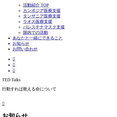
活動紹介 TOP
カンボジア医療支援
タンザニア医療支援
ラオス医療支援
パレスチナマスク支援
国内での活動
あなたと一緒にできること
お知らせ
お問い合わせ
TED Talks
行動すれば救える命について
お知らせ