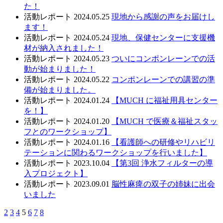
た！
活動レポート
2024.05.25
現地から感謝の声をお届けし
ます！
活動レポート
2024.05.24
現地、保健センターに支援機
材が納入されました！
活動レポート
2024.05.23
ついにコンポンレーンでの活
動が始まりました！
活動レポート
2024.05.22
コンポンレーンでの講習の準
備が始まりました。
活動レポート
2024.01.24
【MUCH に福祉用具センター
を！】
活動レポート
2024.01.20
【MUCH で医療＆福祉スタッ
フとのワークショップ】
活動レポート
2024.01.16
【看護師への研修やリハビリ
テーションに関わるワークショップを行いました】
活動レポート
2023.10.04
【第3回 浄水フィルターの導
入プロジェクト】
活動レポート
2023.09.01
脳性麻痺の双子の姉妹に出会
いました
2
3
4
5
6
7
8