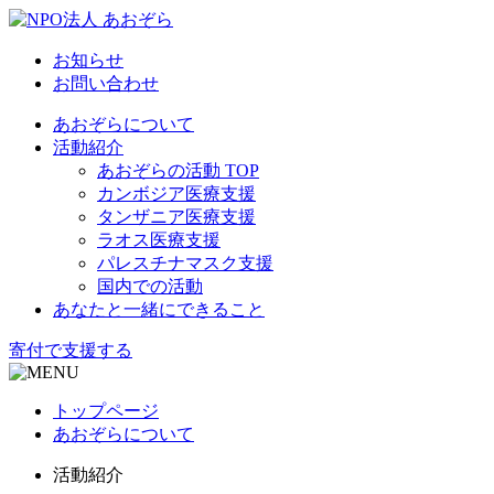
お知らせ
お問い合わせ
あおぞらについて
活動紹介
あおぞらの活動 TOP
カンボジア医療支援
タンザニア医療支援
ラオス医療支援
パレスチナマスク支援
国内での活動
あなたと一緒にできること
寄付で支援する
トップページ
あおぞらについて
活動紹介