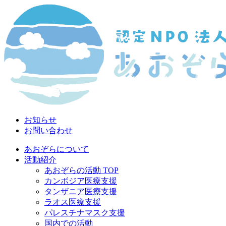
お知らせ
お問い合わせ
あおぞらについて
活動紹介
あおぞらの活動 TOP
カンボジア医療支援
タンザニア医療支援
ラオス医療支援
パレスチナマスク支援
国内での活動