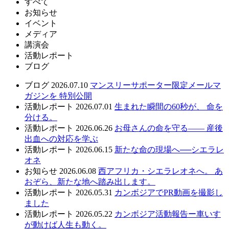
すべて
お知らせ
イベント
メディア
講演会
活動レポート
ブログ
ブログ
2026.07.10
マンスリーサポーター限定メールマ
ガジンを 特別公開
活動レポート
2026.07.01
生まれた瞬間の60秒が、 命を
分ける。
活動レポート
2026.06.26
お母さんの命を守る—— 産後
出血への対応を学ぶ
活動レポート
2026.06.15
新たな命の現場へ──シエラレ
オネ
お知らせ
2026.06.08
西アフリカ・シエラレオネへ。 あ
おぞら、新たな地へ踏み出します。
活動レポート
2026.05.31
カンボジアでPR動画を撮影し
ました
活動レポート
2026.05.22
カンボジア活動報告ー車いす
が動けば人生も動く。