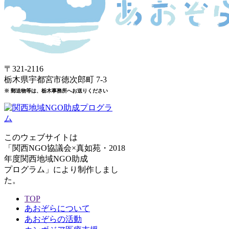
〒321-2116
栃木県宇都宮市徳次郎町 7-3
※ 郵送物等は、栃木事務所へお送りください
このウェブサイトは
「関西NGO協議会×真如苑・2018
年度関西地域NGO助成
プログラム」により制作しまし
た。
TOP
あおぞらについて
あおぞらの活動