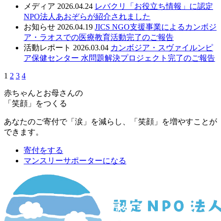
メディア
2026.04.24
レバクリ「お役立ち情報」に認定
NPO法人あおぞらが紹介されました
お知らせ
2026.04.19
JICS NGO支援事業によるカンボジ
ア・ラオスでの医療教育活動完了のご報告
活動レポート
2026.03.04
カンボジア・スヴァイルンピ
ア保健センター 水問題解決プロジェクト完了のご報告
1
2
3
4
赤ちゃんとお母さんの
「笑顔」をつくる
あなたのご寄付で「涙」を減らし、「笑顔」を増やすことが
できます。
寄付をする
マンスリーサポーターになる