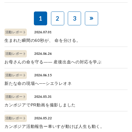
1
2
3
2026.07.01
活動レポート
生まれた瞬間の60秒が、 命を分ける。
2026.06.26
活動レポート
お母さんの命を守る—— 産後出血への対応を学ぶ
2026.06.15
活動レポート
新たな命の現場へ──シエラレオネ
2026.05.31
活動レポート
カンボジアでPR動画を撮影しました
2026.05.22
活動レポート
カンボジア活動報告ー車いすが動けば人生も動く。