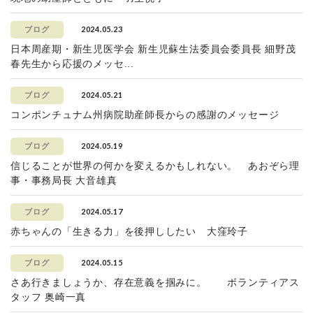
2024.05.23
ブログ
日本周産期・新生児医学会 新生児蘇生法委員会委員長 細野茂
春先生から応援のメッセ...
2024.05.21
ブログ
コンポンチュナム州病院助産師長からの感謝のメッセージ
2024.05.19
ブログ
信じることが世界の何かを変えるかもしれない。 あおぞら理
事・事務局長 大音雄真
2024.05.17
ブログ
赤ちゃんの「生きる力」を後押ししたい 大窪玲子
2024.05.15
ブログ
さあ行きましょうか、存在意義を掴みに。 ボランティアス
タッフ 奥崎一真