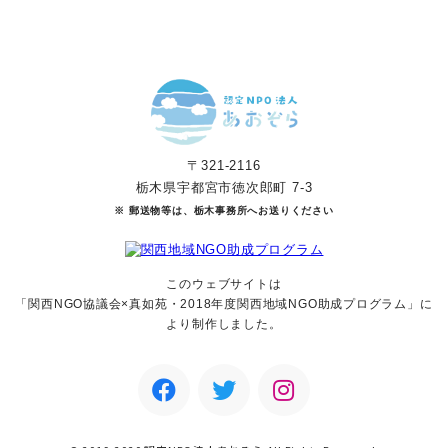
〒321-2116
栃木県宇都宮市徳次郎町 7-3
※ 郵送物等は、栃木事務所へお送りください
このウェブサイトは
「関西NGO協議会×真如苑・2018年度関西地域NGO助成
プログラム」に
より制作しました。