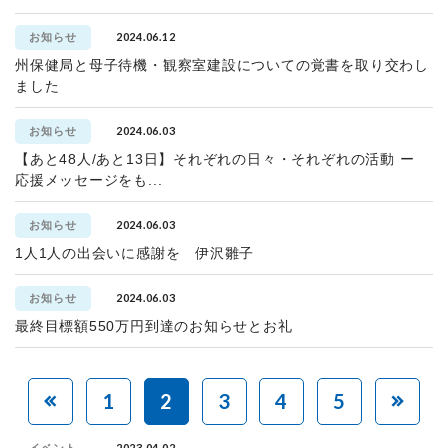
2024.06.12
お知らせ
州保健局と母子待機・観察室建設についての覚書を取り交わし
ました
2024.06.03
お知らせ
【あと48人/あと13日】それぞれの日々・それぞれの活動 ー
応援メッセージをも...
2024.06.03
お知らせ
1人1人の出会いに感謝を 伊沢雛子
2024.06.03
お知らせ
最終目標額550万円到達のお知らせとお礼
1
2
3
4
5
2023.04.02