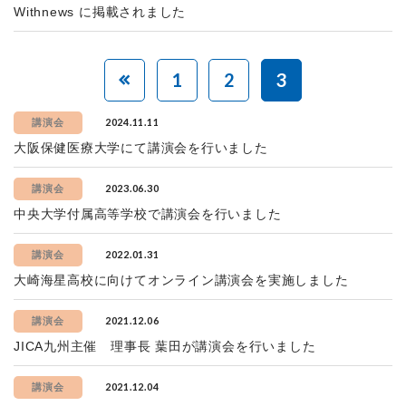
Withnews に掲載されました
1
2
3
2024.11.11
講演会
大阪保健医療大学にて講演会を行いました
2023.06.30
講演会
中央大学付属高等学校で講演会を行いました
2022.01.31
講演会
大崎海星高校に向けてオンライン講演会を実施しました
2021.12.06
講演会
JICA九州主催 理事長 葉田が講演会を行いました
2021.12.04
講演会