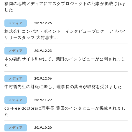
福岡の地域メディアにマスクプロジェクトの記事が掲載されま
した
2019.12.25
メディア
株式会社コンパス・ポイント インタビューブログ アドバイ
ザリースタッフ 大竹恵実...
2019.12.23
メディア
本の要約サイトflierにて、葉田のインタビューが公開されまし
た
2019.12.06
メディア
中村哲先生の訃報に際し、理事長の葉田が取材を受けました
2019.11.27
メディア
coFFee doctorsに理事長 葉田のインタビューが掲載されまし
た
2019.10.20
メディア