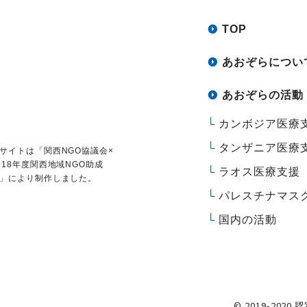
TOP
あおぞらについ
あおぞらの活動
カンボジア医療
タンザニア医療
サイトは
「関西NGO協議会×
018年度関西地域NGO助成
ラオス医療支援
」により制作しました。
パレスチナマス
国内の活動
© 2019-2020 