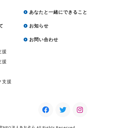
あなたと一緒にできること
て
お知らせ
お問い合わせ
支援
支援
ク支援
認定NPO法人あおぞら All Rights Reserved.