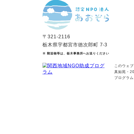
〒321-2116
栃木県宇都宮市徳次郎町 7-3
※ 郵送物等は、栃木事務所へお送りください
このウェブ
真如苑・2
プログラム