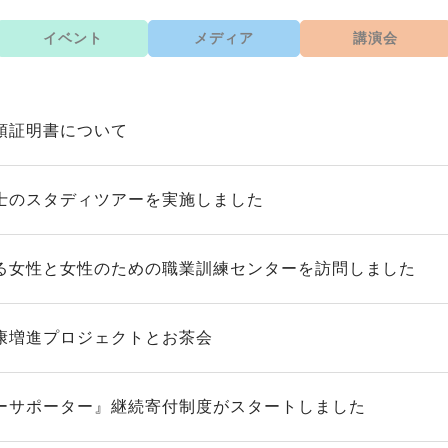
イベント
メディア
講演会
領証明書について
士のスタディツアーを実施しました
る女性と女性のための職業訓練センターを訪問しました
康増進プロジェクトとお茶会
ーサポーター』継続寄付制度がスタートしました