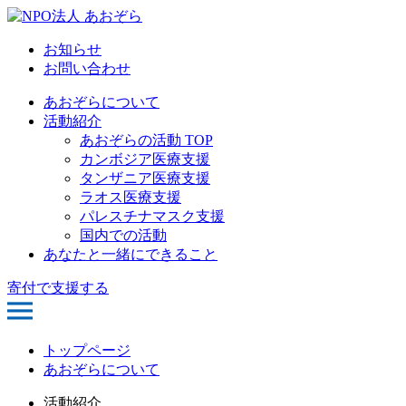
お知らせ
お問い合わせ
あおぞらについて
活動紹介
あおぞらの活動 TOP
カンボジア医療支援
タンザニア医療支援
ラオス医療支援
パレスチナマスク支援
国内での活動
あなたと一緒にできること
寄付で支援する
トップページ
あおぞらについて
活動紹介