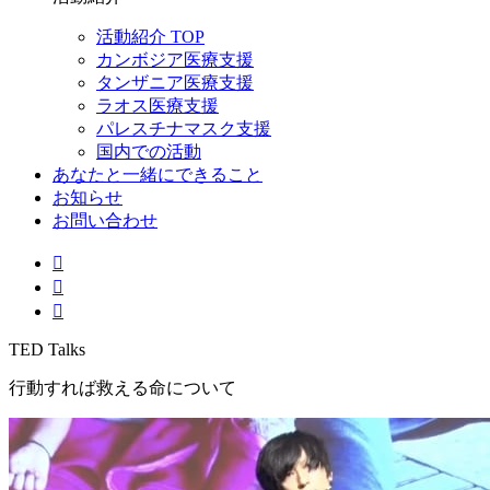
活動紹介 TOP
カンボジア医療支援
タンザニア医療支援
ラオス医療支援
パレスチナマスク支援
国内での活動
あなたと一緒にできること
お知らせ
お問い合わせ
TED Talks
行動すれば救える命について