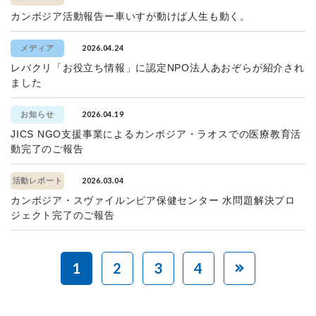
カンボジア活動報告ー車いすが動けば人生も動く。
2026.04.24
メディア
レバクリ「お役立ち情報」に認定NPO法人あおぞらが紹介され
ました
2026.04.19
お知らせ
JICS NGO支援事業によるカンボジア・ラオスでの医療教育活
動完了のご報告
2026.03.04
活動レポート
カンボジア・スヴァイルンピア保健センター 水問題解決プロ
ジェクト完了のご報告
1
2
3
4