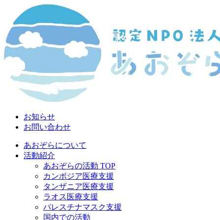
お知らせ
お問い合わせ
あおぞらについて
活動紹介
あおぞらの活動 TOP
カンボジア医療支援
タンザニア医療支援
ラオス医療支援
パレスチナマスク支援
国内での活動