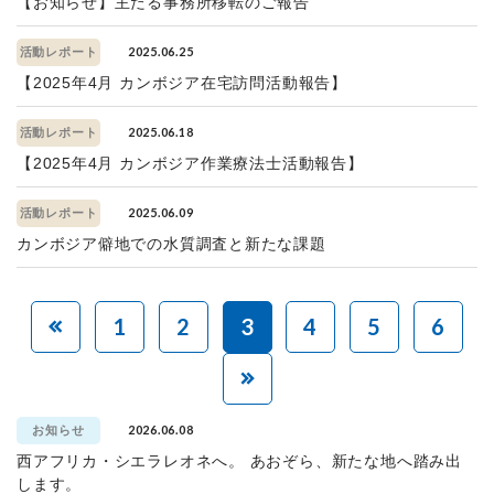
【お知らせ】主たる事務所移転のご報告
2025.06.25
活動レポート
【2025年4月 カンボジア在宅訪問活動報告】
2025.06.18
活動レポート
【2025年4月 カンボジア作業療法士活動報告】
2025.06.09
活動レポート
カンボジア僻地での水質調査と新たな課題
1
2
3
4
5
6
2026.06.08
お知らせ
西アフリカ・シエラレオネへ。 あおぞら、新たな地へ踏み出
します。