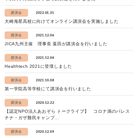
2022.01.31
講演会
大崎海星高校に向けてオンライン講演会を実施しました
2021.12.06
講演会
JICA九州主催 理事長 葉田が講演会を行いました
2021.12.04
講演会
Healthtech 2021に登壇しました
2021.10.08
講演会
第一学院高等学校にて講演会を行いました
2020.12.22
講演会
【認定NPO法人あおぞら トークライブ】 コロナ渦のパレス
チナ・ガザ難民キャンプ...
2020.12.09
講演会