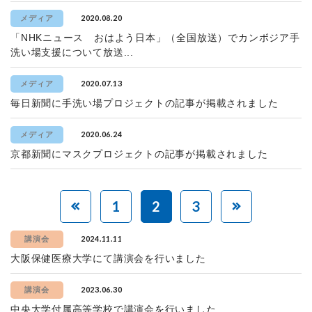
2020.08.20
メディア
「NHKニュース おはよう日本」（全国放送）でカンボジア手
洗い場支援について放送...
2020.07.13
メディア
毎日新聞に手洗い場プロジェクトの記事が掲載されました
2020.06.24
メディア
京都新聞にマスクプロジェクトの記事が掲載されました
1
2
3
2024.11.11
講演会
大阪保健医療大学にて講演会を行いました
2023.06.30
講演会
中央大学付属高等学校で講演会を行いました